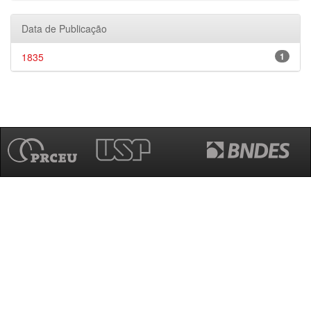
Data de Publicação
1835
1