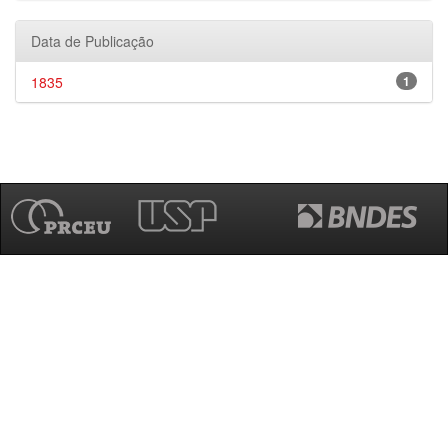
Data de Publicação
1835
1