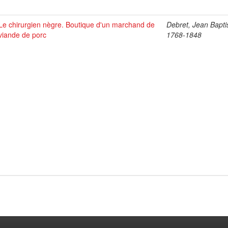
Le chirurgien nègre. Boutique d'un marchand de
Debret, Jean Bapti
viande de porc
1768-1848