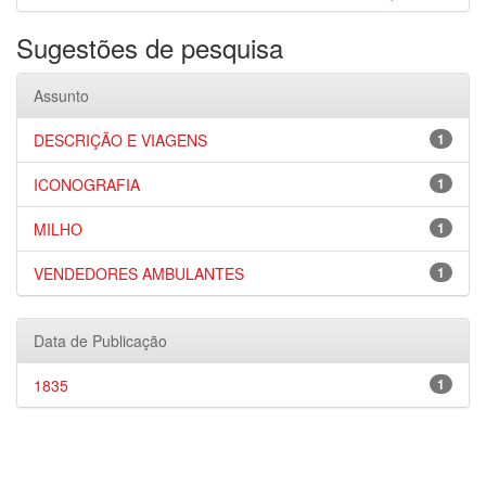
Sugestões de pesquisa
Assunto
DESCRIÇÃO E VIAGENS
1
ICONOGRAFIA
1
MILHO
1
VENDEDORES AMBULANTES
1
Data de Publicação
1835
1