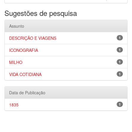
Sugestões de pesquisa
Assunto
DESCRIÇÃO E VIAGENS
1
ICONOGRAFIA
1
MILHO
1
VIDA COTIDIANA
1
Data de Publicação
1835
1