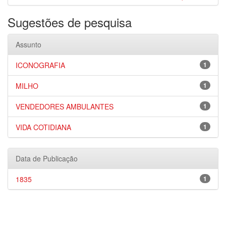
Sugestões de pesquisa
Assunto
ICONOGRAFIA
1
MILHO
1
VENDEDORES AMBULANTES
1
VIDA COTIDIANA
1
Data de Publicação
1835
1