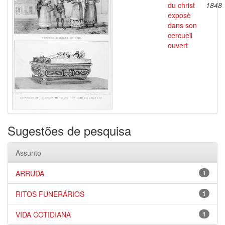
du christ
1848
exposè
dans son
cercueil
ouvert
Sugestões de pesquisa
Assunto
ARRUDA
1
RITOS FUNERÁRIOS
1
VIDA COTIDIANA
1