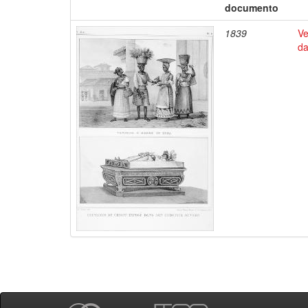
documento
1839
Ve
da