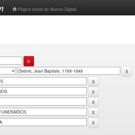
-->
Página inicial do Acervo Digital