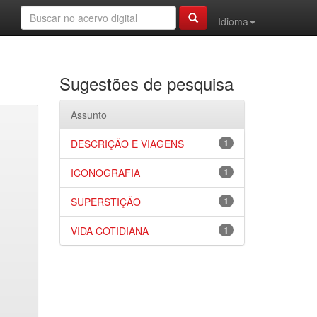
Idioma
Sugestões de pesquisa
Assunto
DESCRIÇÃO E VIAGENS
1
ICONOGRAFIA
1
SUPERSTIÇÃO
1
VIDA COTIDIANA
1