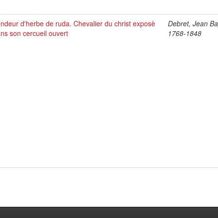
ndeur d'herbe de ruda. Chevalier du christ exposè
Debret, Jean Bap
ns son cercueil ouvert
1768-1848