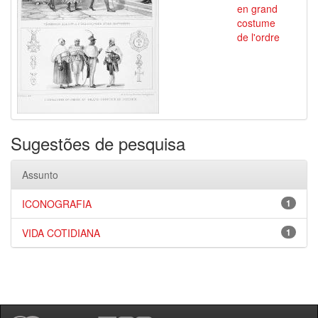
en grand
costume
de l'ordre
Sugestões de pesquisa
Assunto
ICONOGRAFIA
1
VIDA COTIDIANA
1