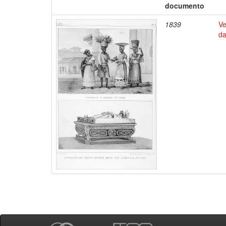
documento
1839
Ve
da