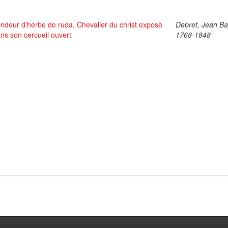
ndeur d'herbe de ruda. Chevalier du christ exposè
Debret, Jean Bap
ns son cercueil ouvert
1768-1848