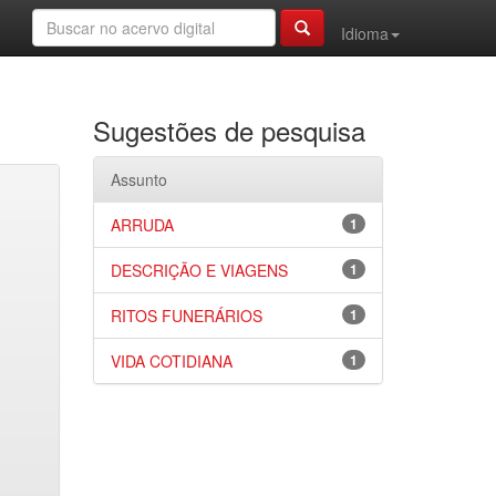
Idioma
Sugestões de pesquisa
Assunto
ARRUDA
1
DESCRIÇÃO E VIAGENS
1
RITOS FUNERÁRIOS
1
VIDA COTIDIANA
1