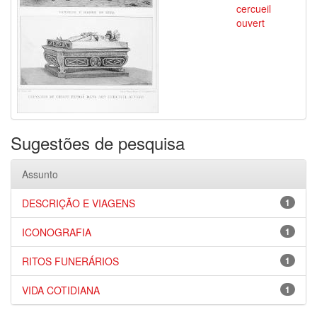
cercueil
ouvert
Sugestões de pesquisa
Assunto
DESCRIÇÃO E VIAGENS
1
ICONOGRAFIA
1
RITOS FUNERÁRIOS
1
VIDA COTIDIANA
1