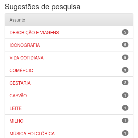
Sugestões de pesquisa
Assunto
DESCRIÇÃO E VIAGENS
5
ICONOGRAFIA
5
VIDA COTIDIANA
5
COMÉRCIO
3
CESTARIA
2
CARVÃO
1
LEITE
1
MILHO
1
MÚSICA FOLCLÓRICA
1