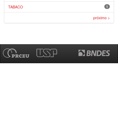
TABACO
1
próximo >