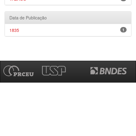
Data de Publicação
1835
1