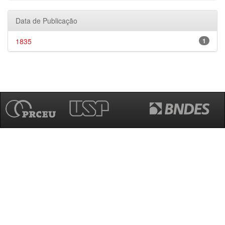
Data de Publicação
1835
1