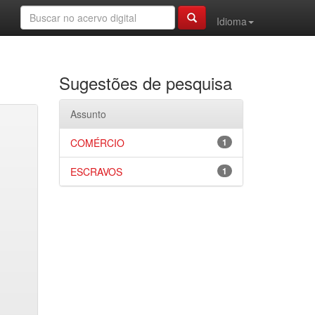
Idioma
Sugestões de pesquisa
Assunto
COMÉRCIO
1
ESCRAVOS
1