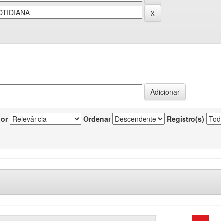
por
Ordenar
Registro(s)