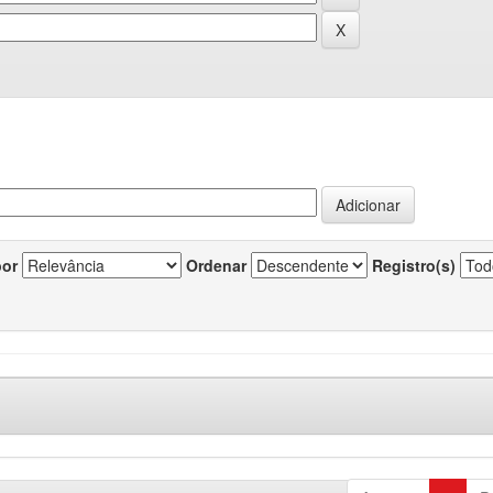
por
Ordenar
Registro(s)