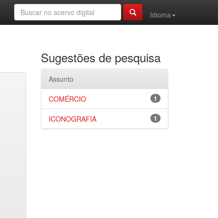
Idioma
Sugestões de pesquisa
Assunto
COMÉRCIO
1
ICONOGRAFIA
1