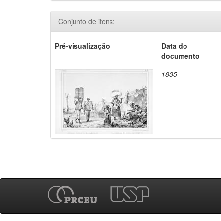
Conjunto de itens:
Pré-visualização
Data do
documento
1835