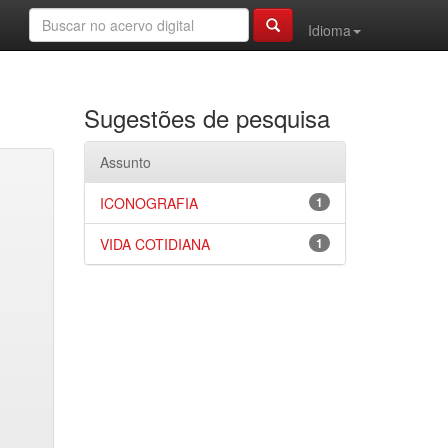
Idioma
Sugestões de pesquisa
Assunto
ICONOGRAFIA
1
VIDA COTIDIANA
1