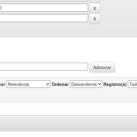
por
Ordenar
Registro(s)