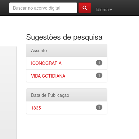
Idioma
Sugestões de pesquisa
Assunto
ICONOGRAFIA
1
VIDA COTIDIANA
1
Data de Publicação
1835
1