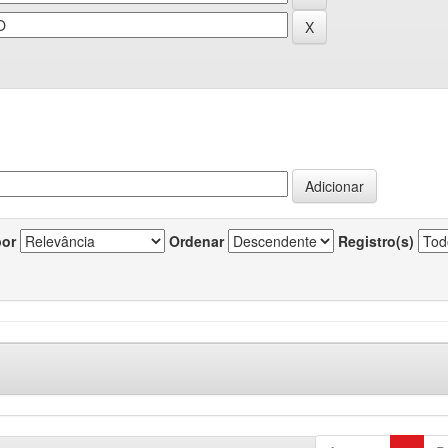
por
Ordenar
Registro(s)