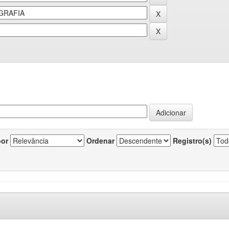
por
Ordenar
Registro(s)