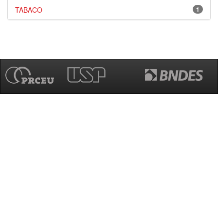
TABACO
1