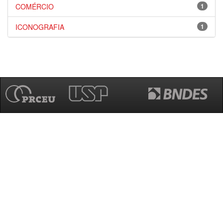
COMÉRCIO
1
ICONOGRAFIA
1