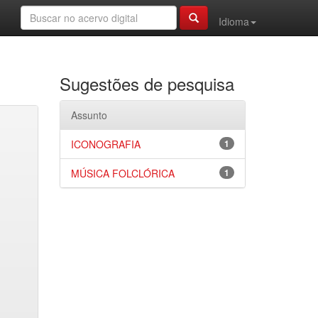
Idioma
Sugestões de pesquisa
Assunto
ICONOGRAFIA
1
MÚSICA FOLCLÓRICA
1