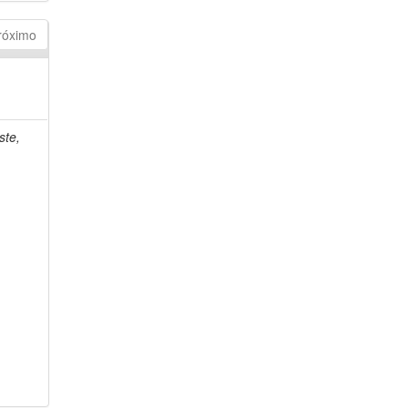
róximo
ste,