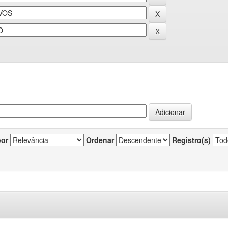
por
Ordenar
Registro(s)