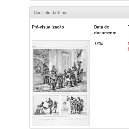
Conjunto de itens:
Pré-visualização
Data do
documento
1835