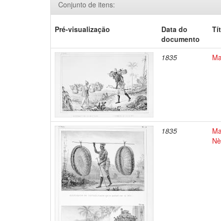
Conjunto de itens:
Pré-visualização
Data do
Tí
documento
1835
Ma
1835
Ma
Nè