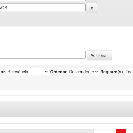
por
Ordenar
Registro(s)