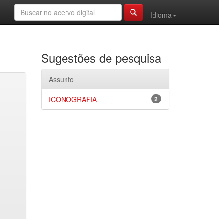
Idioma
Sugestões de pesquisa
Assunto
ICONOGRAFIA
2