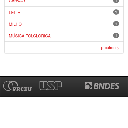
CARVÃO
1
LEITE
1
MILHO
1
MÚSICA FOLCLÓRICA
1
próximo >