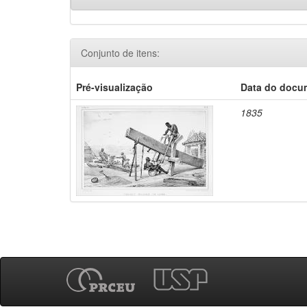
Conjunto de itens:
Pré-visualização
Data do docu
1835