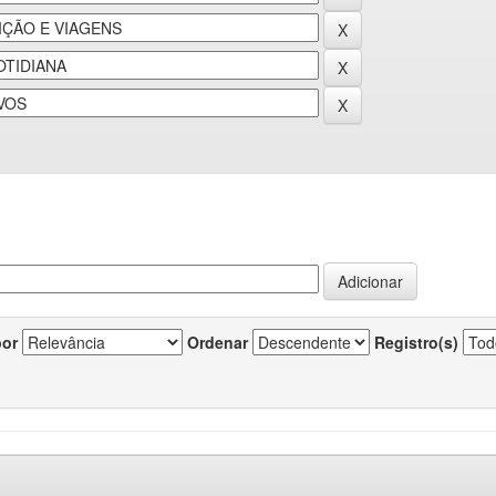
por
Ordenar
Registro(s)