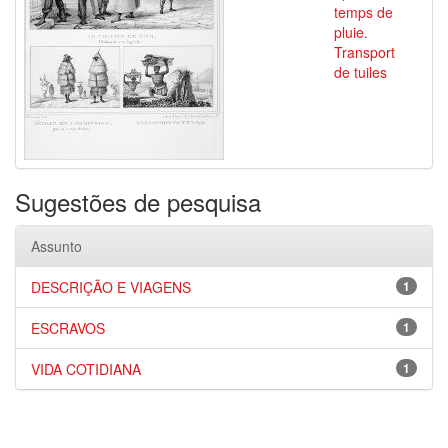
temps de
pluie.
Transport
de tuiles
Sugestões de pesquisa
Assunto
DESCRIÇÃO E VIAGENS
1
ESCRAVOS
1
VIDA COTIDIANA
1