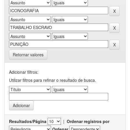
Retornar valores
Adicionar filtros:
Utilizar filtros para refinar o resultado de busca.
Resultados/Página
|
Ordenar registros por
Ordenar