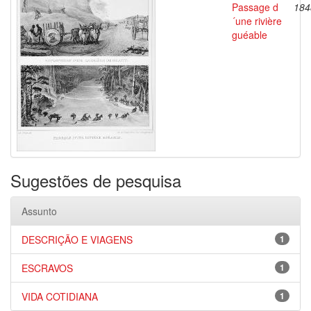
Passage d
184
´une rivière
guéable
Sugestões de pesquisa
Assunto
DESCRIÇÃO E VIAGENS
1
ESCRAVOS
1
VIDA COTIDIANA
1