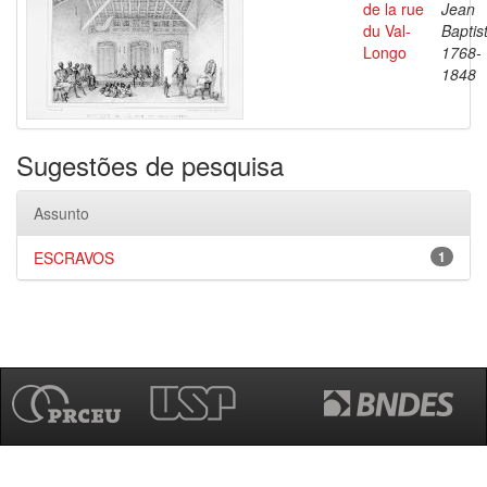
de la rue
Jean
du Val-
Baptis
Longo
1768-
1848
Sugestões de pesquisa
Assunto
ESCRAVOS
1