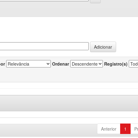
por
Ordenar
Registro(s)
Anterior
1
P