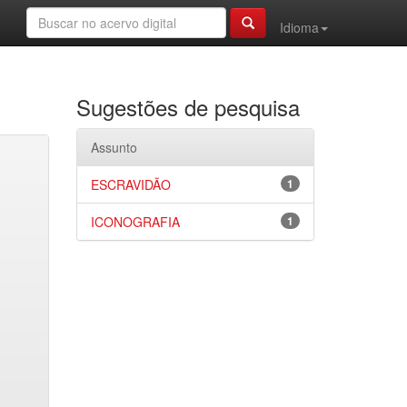
Idioma
Sugestões de pesquisa
Assunto
ESCRAVIDÃO
1
ICONOGRAFIA
1