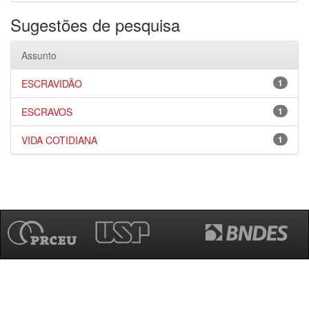
Sugestões de pesquisa
Assunto
ESCRAVIDÃO
1
ESCRAVOS
1
VIDA COTIDIANA
1