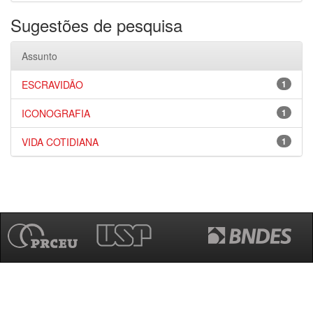
Sugestões de pesquisa
Assunto
ESCRAVIDÃO
1
ICONOGRAFIA
1
VIDA COTIDIANA
1