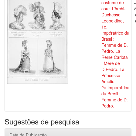
costume de
cour. L’Archi-
Duchesse
Leopoldine,
1e.
Impératrice du
Brasil :
Femme de D.
Pedro. La
Reine Carlota
: Mère de
D.Pedro. La
Princesse
Amelie,
2e.Impératrice
du Brésil :
Femme de D.
Pedro.
Sugestões de pesquisa
Data de Publicação