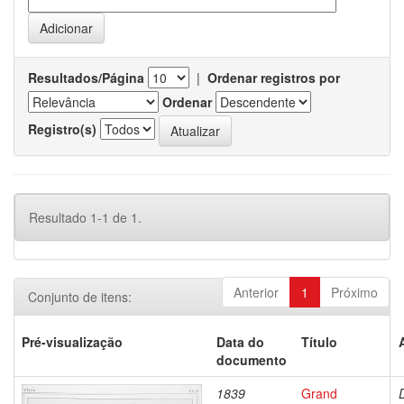
Resultados/Página
|
Ordenar registros por
Ordenar
Registro(s)
Resultado 1-1 de 1.
Anterior
1
Próximo
Conjunto de itens:
Pré-visualização
Data do
Título
documento
1839
Grand