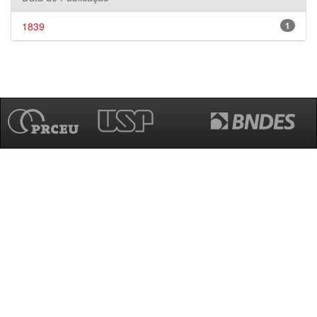
1839
1