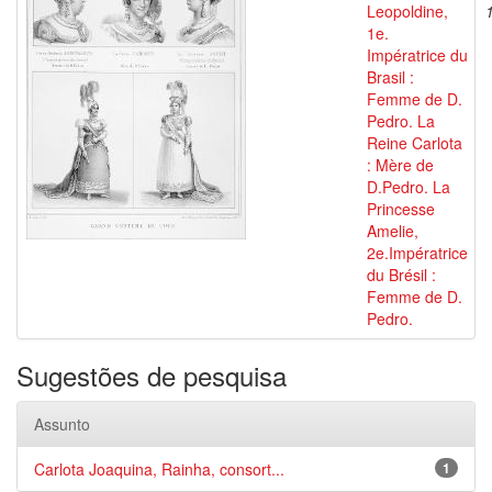
Leopoldine,
1e.
Impératrice du
Brasil :
Femme de D.
Pedro. La
Reine Carlota
: Mère de
D.Pedro. La
Princesse
Amelie,
2e.Impératrice
du Brésil :
Femme de D.
Pedro.
Sugestões de pesquisa
Assunto
Carlota Joaquina, Rainha, consort...
1