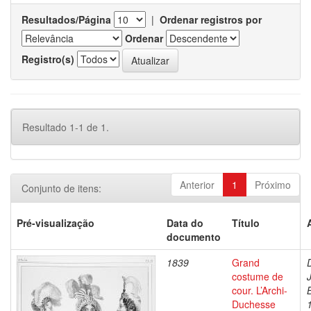
Resultados/Página
|
Ordenar registros por
Ordenar
Registro(s)
Resultado 1-1 de 1.
Anterior
1
Próximo
Conjunto de itens:
Pré-visualização
Data do
Título
documento
1839
Grand
costume de
cour. L’Archi-
Duchesse