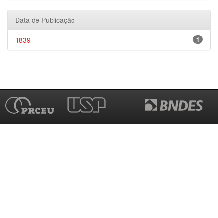
Data de Publicação
1839
1