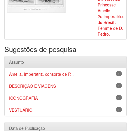
Princesse
Amelie,
2e.Impératrice
du Brésil :
Femme de D.
Pedro.
Sugestões de pesquisa
Assunto
Amelia, Imperatriz, consorte de P...
1
DESCRIÇÃO E VIAGENS
1
ICONOGRAFIA
1
VESTUÁRIO
1
Data de Publicação