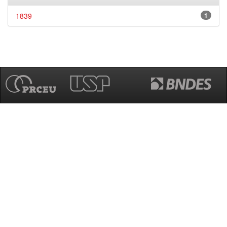
1839
1