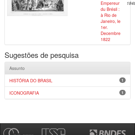
Empereur
184
du Brésil :
à Rio de
Janeiro, le
1er.
Decembre
1822
Sugestões de pesquisa
Assunto
HISTÓRIA DO BRASIL
1
ICONOGRAFIA
1