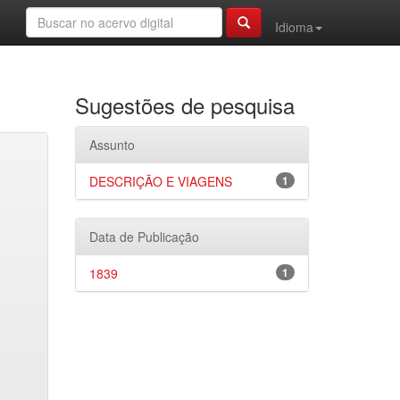
Idioma
Sugestões de pesquisa
Assunto
DESCRIÇÃO E VIAGENS
1
Data de Publicação
1839
1