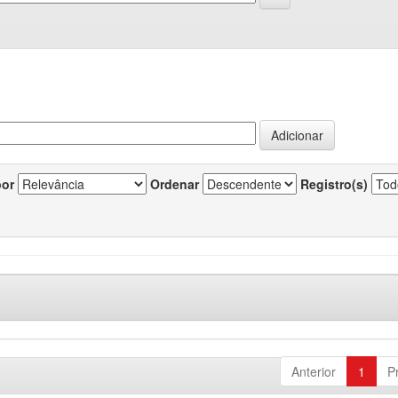
por
Ordenar
Registro(s)
Anterior
1
P