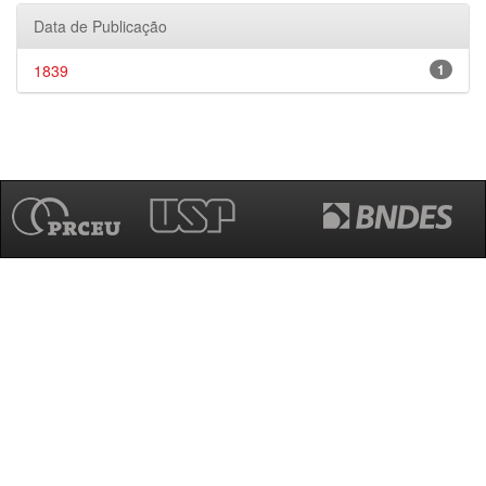
Data de Publicação
1839
1