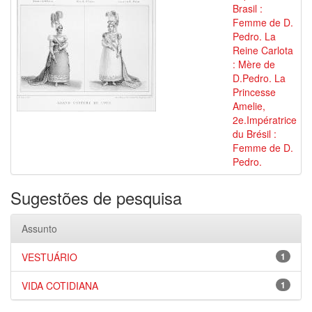
Brasil :
Femme de D.
Pedro. La
Reine Carlota
: Mère de
D.Pedro. La
Princesse
Amelie,
2e.Impératrice
du Brésil :
Femme de D.
Pedro.
Sugestões de pesquisa
Assunto
VESTUÁRIO
1
VIDA COTIDIANA
1