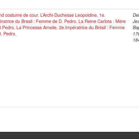
d costume de cour. L’Archi-Duchesse Leopoldine, 1e.
De
ratrice du Brasil : Femme de D. Pedro. La Reine Carlota : Mère
Je
.Pedro. La Princesse Amelie, 2e.Impératrice du Brésil : Femme
Bap
. Pedro.
17
18