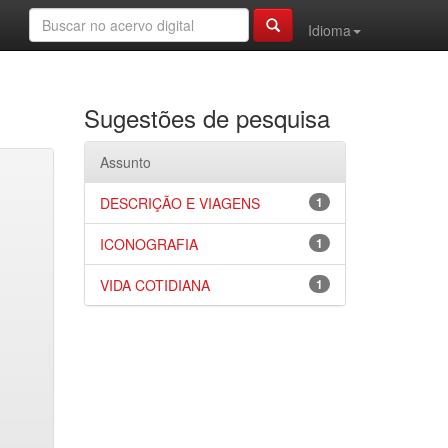
Idioma
Sugestões de pesquisa
Assunto
DESCRIÇÃO E VIAGENS
1
ICONOGRAFIA
1
VIDA COTIDIANA
1