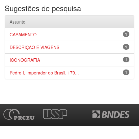
Sugestões de pesquisa
Assunto
CASAMENTO
1
DESCRIÇÃO E VIAGENS
1
ICONOGRAFIA
1
Pedro I, Imperador do Brasil, 179...
1