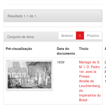
Resultado 1-1 de 1.
Anterior
1
Próximo
Conjunto de itens:
Pré-visualização
Data do
Título
documento
1839
Mariage de S.
M. I. D. Pedro
1er. avec la
Presse.
Amélie de
Leuchtenberg,
2e.
Impératrice du
Brésil