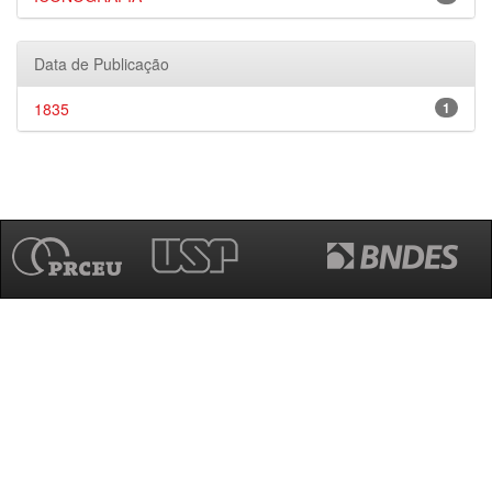
Data de Publicação
1835
1