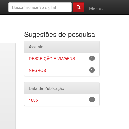
Idioma
Sugestões de pesquisa
Assunto
DESCRIÇÃO E VIAGENS
1
NEGROS
1
Data de Publicação
1835
1