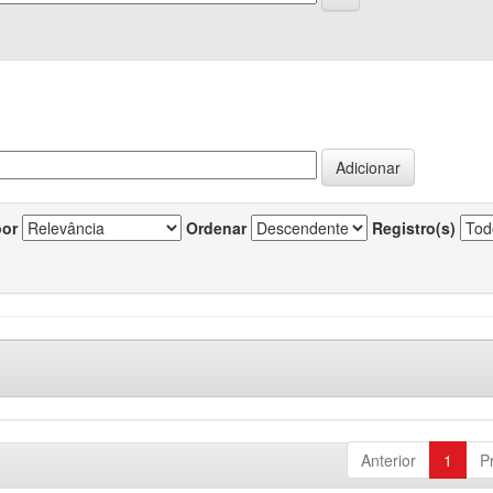
por
Ordenar
Registro(s)
Anterior
1
P