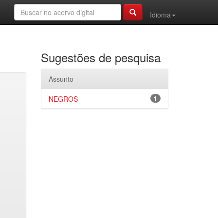
Idioma
Sugestões de pesquisa
Assunto
NEGROS
1