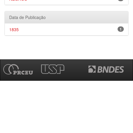
Data de Publicação
1835
1