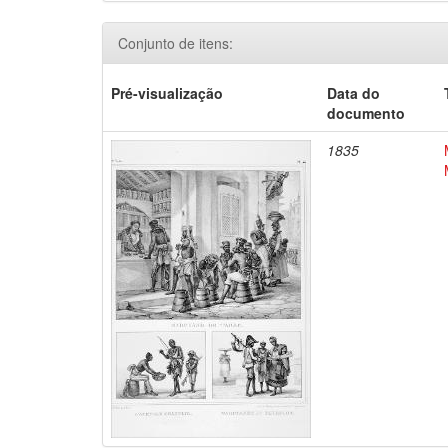
Conjunto de itens:
Pré-visualização
Data do
documento
1835