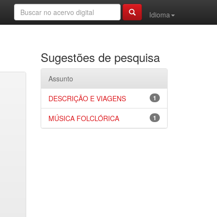
Idioma
Sugestões de pesquisa
Assunto
DESCRIÇÃO E VIAGENS
1
MÚSICA FOLCLÓRICA
1