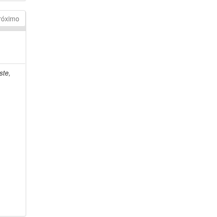
róximo
ste,