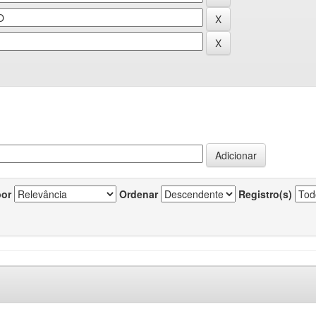
por
Ordenar
Registro(s)