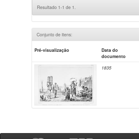
Resultado 1-1 de 1.
Conjunto de itens:
Pré-visualização
Data do
documento
1835