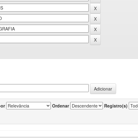
por
Ordenar
Registro(s)