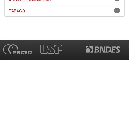
TABACO
1