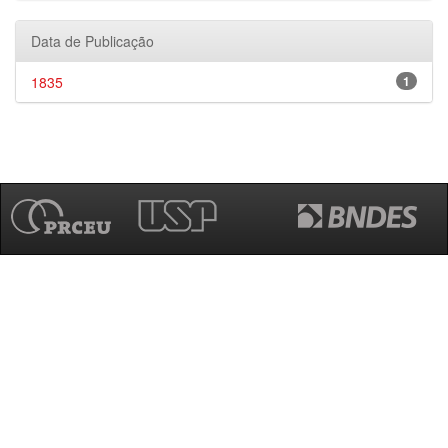
Data de Publicação
1835
1