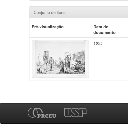
Conjunto de itens:
Pré-visualização
Data do
documento
1835