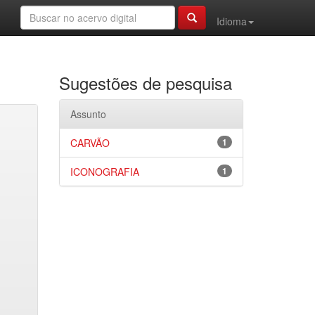
Idioma
Sugestões de pesquisa
Assunto
CARVÃO
1
ICONOGRAFIA
1