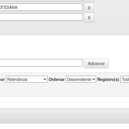
por
Ordenar
Registro(s)