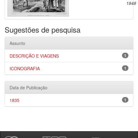
1848
Sugestões de pesquisa
Assunto
DESCRIÇÃO E VIAGENS
1
ICONOGRAFIA
1
Data de Publicação
1835
1