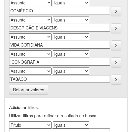
Retornar valores
Adicionar filtros:
Utilizar filtros para refinar o resultado de busca.