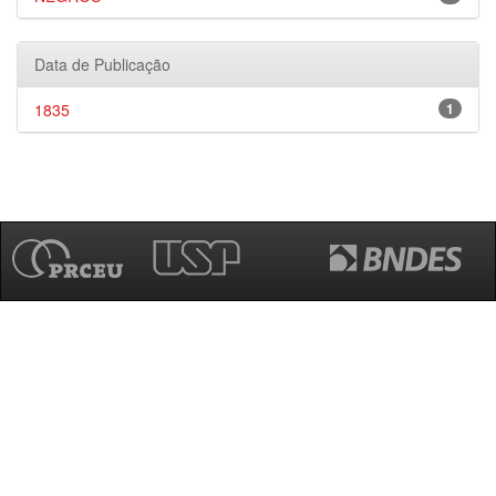
Data de Publicação
1835
1